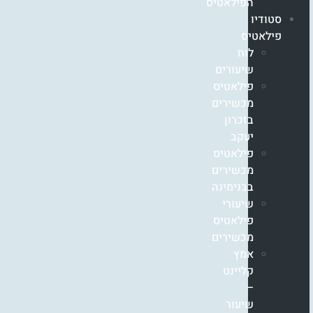
הפילאטיס
סטודיו
פילאטיס
לוח
שיעורים
פילאטיס
מכשירים
בזכרון
יעקב
פילאטיס
מכשירים
בבנימינה
שיעורי
פילאטיס
מכשירים
אמץ
קליינט
–
שיעור