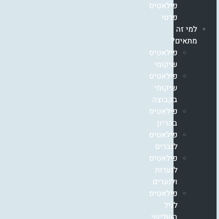
פילאטיס
פרטי
למי זה
מתאים?
פילאטיס
שיקומי
פילאטיס
שיקומי
בקבוצה
פילאטיס
בהריון
פילאטיס
לגברים
פילאטיס
לנערות
ולנערים
פילאטיס
לגיל
השלישי