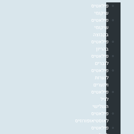
פילאטיס
שיקומי
פילאטיס
שיקומי
בקבוצה
פילאטיס
בהריון
פילאטיס
לגברים
פילאטיס
לנערות
ולנערים
פילאטיס
לגיל
השלישי
פילאטיס
לאוסטיאופורוזיס
פילאטיס