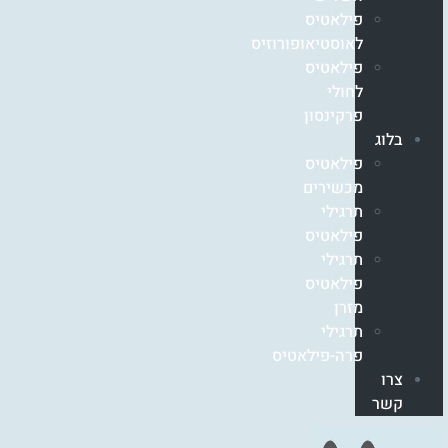
פילאטיס
לאוסטיאופורוזיס
פילאטיס
לחולי
פרקינסון
בלוג
פילאטיס
מכשירים
תרגילי
פילאטיס
תרגילי
פילאטיס
מזרן
תרגילי
פרה-פילאטיס
צרו
קשר