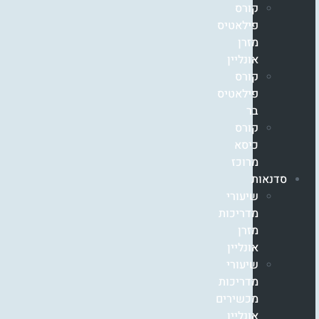
קורס
פילאטיס
מזרן
אונליין
קורס
פילאטיס
בר
קורס
כיסא
מרוכז
סדנאות
שיעורי
מדריכות
מזרן
אונליין
שיעורי
מדריכות
מכשירים
אונליין