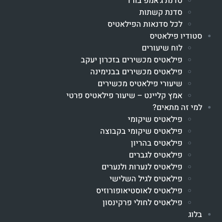
סדנת ג'אמפ בורד
סדנת קשתות
לכל סדנאות הפילאטיס
סטודיו פילאטיס
לוח שיעורים
פילאטיס מכשירים בזכרון יעקב
פילאטיס מכשירים בבנימינה
שיעורי פילאטיס מכשירים
אמץ קליינט – שיעור פילאטיס פרטי
למי זה מתאים?
פילאטיס שיקומי
פילאטיס שיקומי בקבוצה
פילאטיס בהריון
פילאטיס לגברים
פילאטיס לנערות ולנערים
פילאטיס לגיל השלישי
פילאטיס לאוסטיאופורוזיס
פילאטיס לחולי פרקינסון
בלוג