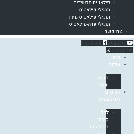
פילאטיס מכשירים
תרגילי פילאטיס
תרגילי פילאטיס מזרן
תרגילי פרה-פילאטיס
צרו קשר
Facebook
Youtube
Instagram
בית
אודות
הצוות
שלנו
קורסים
לפילאטיס
לכל
קורסי
הפילאטיס