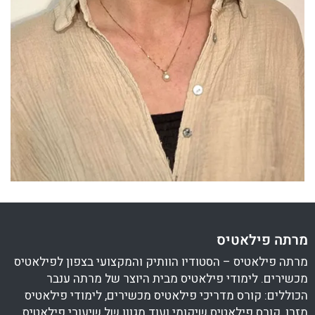
מרתה פילאטיס
מרתה פילאטיס – הסטודיו הוותיק והמקצועי בצפון לפילאטיס
מכשירים. לימודי פילאטיס מבית היוצר של מרתה ענבר
הכוללים: קורס מדריכי פילאטיס מכשירים, לימודי פילאטיס
מזרן, קורס פילאטיס שיקומי ועוד מגוון של שיעורי פילאטיס