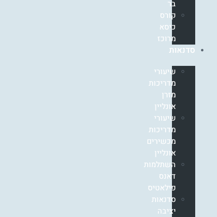
בר
קורס
כיסא
מרוכז
סדנאות
שיעורי
מדריכות
מזרן
אונליין
שיעורי
מדריכות
מכשירים
אונליין
השתלמות
דאנס
פילאטיס
סדנאות
יציבה