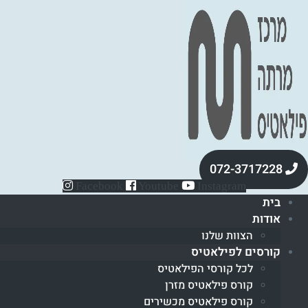
072-3717228
Facebook
Youtube
Instagram
בית
אודות
הצוות שלנו
קורסים לפילאטיס
לכל קורסי הפילאטיס
קורס פילאטיס מזרן
קורס פילאטיס מכשירים