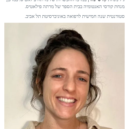
מנחת קורסי האנטומיה בבית הספר של מרתה פילאטיס.
סטודנטית שנה חמישית לרפואה באוניברסיטת תל אביב.