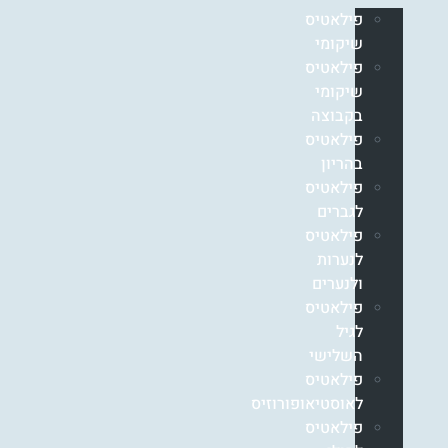
פילאטיס
שיקומי
פילאטיס
שיקומי
בקבוצה
פילאטיס
בהריון
פילאטיס
לגברים
פילאטיס
לנערות
ולנערים
פילאטיס
לגיל
השלישי
פילאטיס
לאוסטיאופורוזיס
פילאטיס