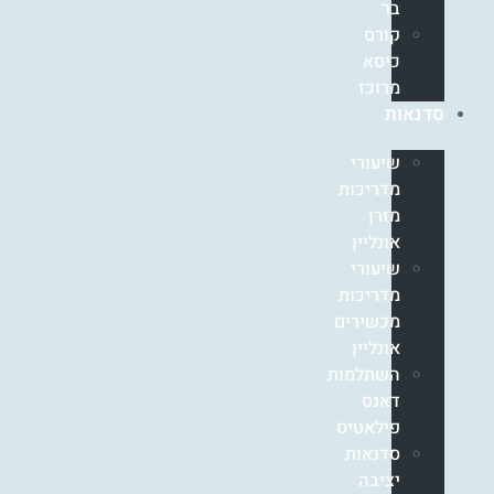
בר
קורס
כיסא
מרוכז
סדנאות
שיעורי
מדריכות
מזרן
אונליין
שיעורי
מדריכות
מכשירים
אונליין
השתלמות
דאנס
פילאטיס
סדנאות
יציבה