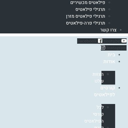
פילאטיס מכשירים
תרגילי פילאטיס
תרגילי פילאטיס מזרן
תרגילי פרה-פילאטיס
צרו קשר
Facebook
Youtube
Instagram
בית
אודות
הצוות
שלנו
קורסים
לפילאטיס
לכל
קורסי
הפילאטיס