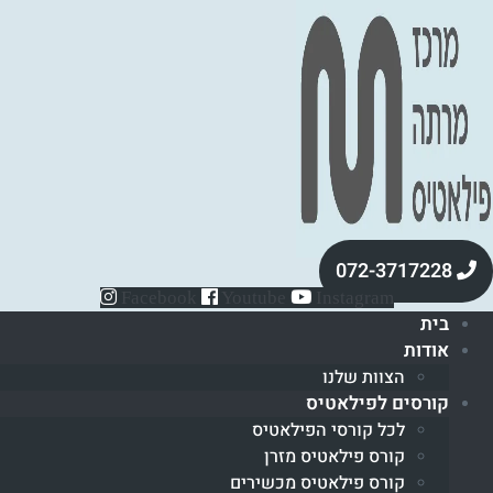
072-3717228
Facebook
Youtube
Instagram
בית
אודות
הצוות שלנו
קורסים לפילאטיס
לכל קורסי הפילאטיס
קורס פילאטיס מזרן
קורס פילאטיס מכשירים