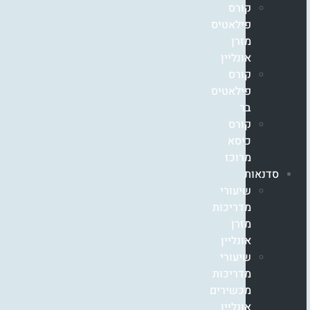
קורס
פילאטיס
מזרן
אונליין
קורס
פילאטיס
בר
קורס
כיסא
מרוכז
סדנאות
שיעורי
מדריכות
מזרן
אונליין
שיעורי
מדריכות
מכשירים
אונליין