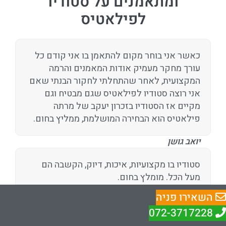
ומתאמנים על סטודיו
לפילאטיס
כאשר אני בוחר מקום להתאמן בו אני קודם כל
עורך מחקר מעמיק אודות המאמנים והרמה
המקצועית, לאחר שהתחלתי לחקור הבנתי שאם
אני רוצה סטודיו לפילאטיס שגם מבטיח וגם
מקיים אז הסטודיו בזכרון יעקב של מרתה
פילאטיס הוא הבחירה המושלמת, ממליץ בחום.
יואב גושן
סטודיו בו מקצועיות, איכות, דיוק, הקשבה הם
מעל הכל. מומלץ בחום.
השאירו פניה
הדר כהן זמיר
072-3717228