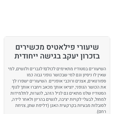
שיעורי פילאטיס מכשירים
בזכרון יעקב בגישה ייחודית
השיעורים בסטודיו מתאימים לכולם! לגברים ולנשים, למי
שאין לו ניסיון וגם למי שבכושר גופני גבוה כמו
ספורטאים, אצנים ורוכבי אופניים. השיעורים ישפרו לך
את הכושר הגופני, יוציאו אותך מכאב ויחברו אותך לגוף.
הסטודיו שלנו מתאים גם לגיל הזהב, לנערות, לתלמידות
למחול, לבעלי לקויות יציבה, לנשים בהריון ולאחר לידה,
לסובלות מבעיות בקרקעית האגן (דליפת שתן, צניחת
רחם).