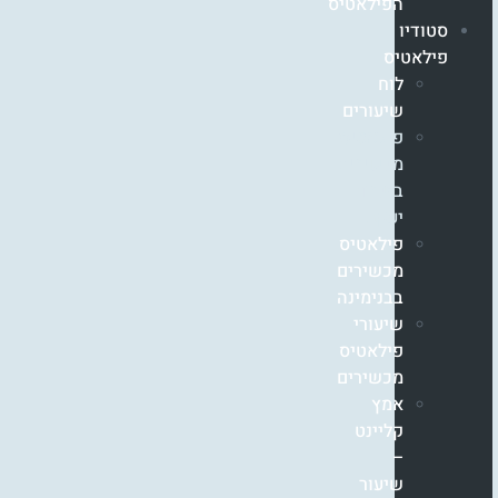
הפילאטיס
סטודיו
פילאטיס
לוח
שיעורים
פילאטיס
מכשירים
בזכרון
יעקב
פילאטיס
מכשירים
בבנימינה
שיעורי
פילאטיס
מכשירים
אמץ
קליינט
–
שיעור