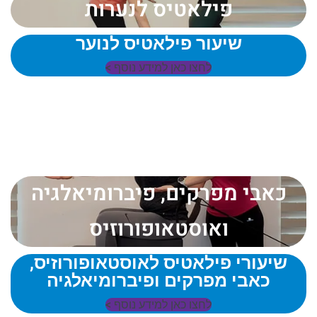
פילאטיס לנערות
שיעור פילאטיס לנוער
לחצו כאן למידע נוסף >
כאבי מפרקים, פיברומיאלגיה
ואוסטאופורוזיס
שיעורי פילאטיס לאוסטאופורוזיס,
כאבי מפרקים ופיברומיאלגיה
לחצו כאן למידע נוסף >