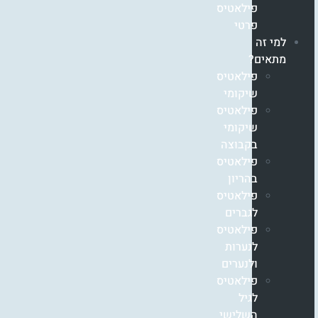
פילאטיס
פרטי
למי זה
מתאים?
פילאטיס
שיקומי
פילאטיס
שיקומי
בקבוצה
פילאטיס
בהריון
פילאטיס
לגברים
פילאטיס
לנערות
ולנערים
פילאטיס
לגיל
השלישי