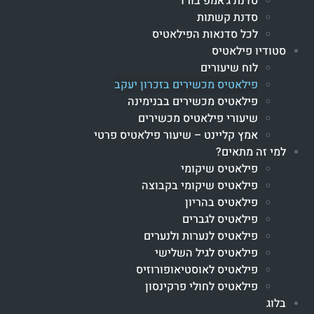
סדנת ג'אמפ בורד
סדנת קשתות
לכל סדנאות הפילאטיס
סטודיו פילאטיס
לוח שיעורים
פילאטיס מכשירים בזכרון יעקב
פילאטיס מכשירים בבנימינה
שיעורי פילאטיס מכשירים
אמץ קליינט – שיעור פילאטיס פרטי
למי זה מתאים?
פילאטיס שיקומי
פילאטיס שיקומי בקבוצה
פילאטיס בהריון
פילאטיס לגברים
פילאטיס לנערות ולנערים
פילאטיס לגיל השלישי
פילאטיס לאוסטיאופורוזיס
פילאטיס לחולי פרקינסון
בלוג