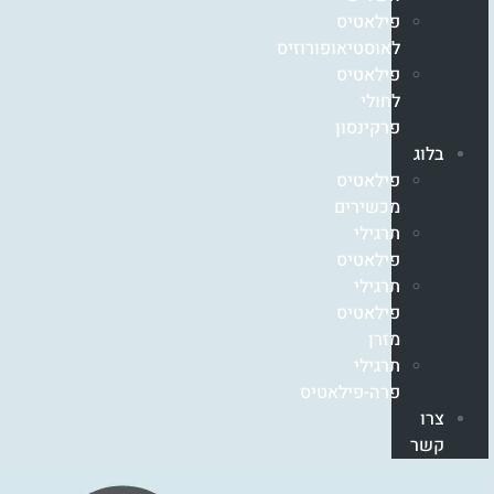
פילאטיס
לאוסטיאופורוזיס
פילאטיס
לחולי
פרקינסון
בלוג
פילאטיס
מכשירים
תרגילי
פילאטיס
תרגילי
פילאטיס
מזרן
תרגילי
פרה-פילאטיס
צרו
קשר