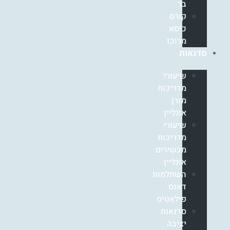
בר
קורס
כיסא
מרוכז
סדנאות
שיעורי
מדריכות
מזרן
אונליין
שיעורי
מדריכות
מכשירים
אונליין
השתלמות
דאנס
פילאטיס
סדנאות
יציבה