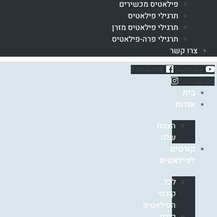
פילאטיס מכשירים
תרגילי פילאטיס
תרגילי פילאטיס מזרן
תרגילי פרה-פילאטיס
צרו קשר
Facebook
Youtube
Instagram
בית
אודות
הצוות
שלנו
קורסים
לפילאטיס
לכל
קורסי
הפילאטיס