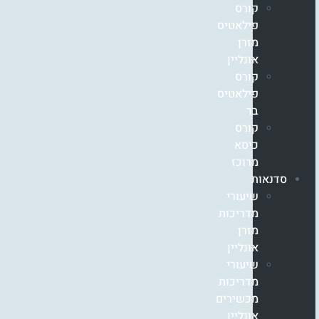
קורס
פילאטיס
מזרן
אונליין
קורס
פילאטיס
בר
קורס
כיסא
מרוכז
סדנאות
שיעורי
מדריכות
מזרן
אונליין
שיעורי
מדריכות
מכשירים
אונליין