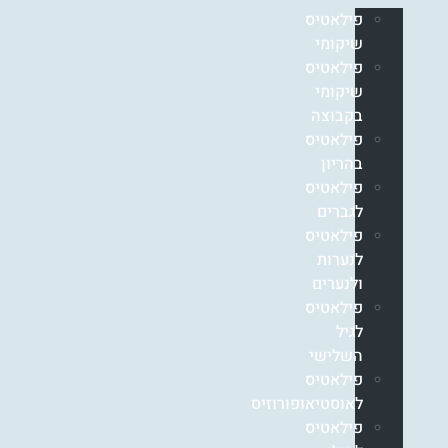
פילאטיס
שיקומי
פילאטיס
שיקומי
בקבוצה
פילאטיס
בהריון
פילאטיס
לגברים
פילאטיס
לנערות
ולנערים
פילאטיס
לגיל
השלישי
פילאטיס
לאוסטיאופורוזיס
פילאטיס