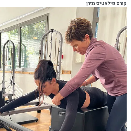
קורס פילאטיס מזרן