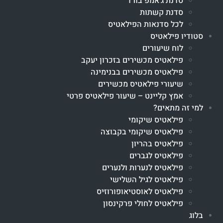
סדנת ג'אמפ בורד
סדנת קשתות
לכל סדנאות הפילאטיס
סטודיו פילאטיס
לוח שיעורים
פילאטיס מכשירים בזכרון יעקב
פילאטיס מכשירים בבנימינה
שיעורי פילאטיס מכשירים
אמץ קליינט – שיעור פילאטיס פרטי
למי זה מתאים?
פילאטיס שיקומי
פילאטיס שיקומי בקבוצה
פילאטיס בהריון
פילאטיס לגברים
פילאטיס לנערות ולנערים
פילאטיס לגיל השלישי
פילאטיס לאוסטיאופורוזיס
פילאטיס לחולי פרקינסון
בלוג