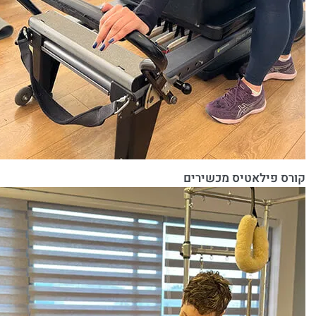
קורס פילאטיס מכשירים