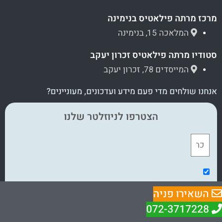
מרכז מרתה פילאטיס בנימינה
המלאכה 15, בנימינה
סטודיו מרתה פילאטיס זכרון יעקב
המייסדים 78, זכרון יעקב
אנחנו שולחים מדי פעם מידע ועדכונים, מעוניינים?
הצטרפו לניוזלטר שלנו
בלחיצה על "הצטרפות" אני מאשר/ת את
מדיניות הפרטיות של
השאירו פניה
האתר
072-3717228
הצטרפות