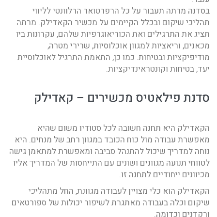
בסדנה מרתה תעבור על כל הרפרטואר הרלוונטי לליווי
תהליכי שיקום ובכלל הקיימים על מכשיר הקאדילק. מרתה
תציג את התרגילים ואת הכוריאוגרפיות שלהם, עקרונות ביו
מכאנים, וריאציות למגוון אוכלוסיות, שרירי מטרה,
מודיפיקציות ובטיחות. כמו כן, התאמת התרגיל לאוכלוסיית
יעד, בטיחות וקונטראינדיקציות.
סדנת פילאטיס מכשירים – קאדילק
הקאדילק היא תחנה חשובה לכל סטודיו משום שהיא
מאפשרת עבודה מול כוח הכובד במגוון רחב של מנחים. היא
נוחה למדריך שיכול להתנהל סביבה ומאפשרת למתאמן גישה
לטווחי תנועה מגוונים ושונים עם התייחסות של המדריך אליו
מכיוונים ייחודיים לתחנה זו.
הקאדילק הוא כלי מצויין לעבודה מגוונת, החל מתהליכי
שיקום וכלה בעבודה מאתגרת לשיפור יכולות של ספורטאים
ורקדנים וכדומה.