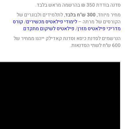
סדנה בודדת 350 ₪ בהרשמה מראש בלבד.
מחיר מיוחד,
300 ש"ח בלבד
, לתלמידים ולבוגרים של
הקורסים של מרתה –
לימודי פילאטיס מכשירים
/
קורס
מדריכי פילאטיס מזרן
/
פילאטיס לשיקום מתקדם
.
הנרשמים לסדנת כיסא וסדנת קאדילק ייהנו ממחיר של
600 ש"ח לשתי הסדנאות.