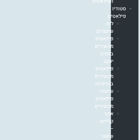
הפילאטיס
סטודיו
פילאטיס
לוח
שיעורים
פילאטיס
מכשירים
בזכרון
יעקב
פילאטיס
מכשירים
בבנימינה
שיעורי
פילאטיס
מכשירים
אמץ
קליינט
–
שיעור