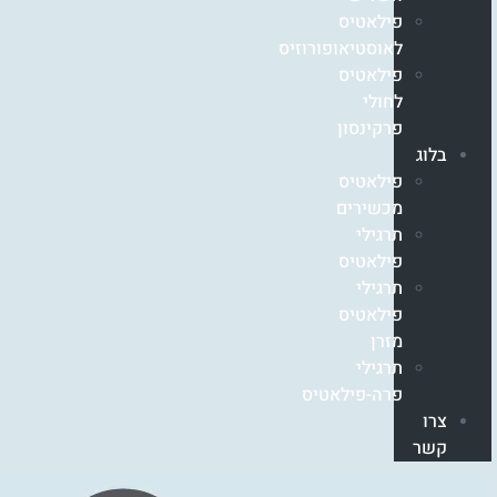
פילאטיס
לאוסטיאופורוזיס
פילאטיס
לחולי
פרקינסון
בלוג
פילאטיס
מכשירים
תרגילי
פילאטיס
תרגילי
פילאטיס
מזרן
תרגילי
פרה-פילאטיס
צרו
קשר