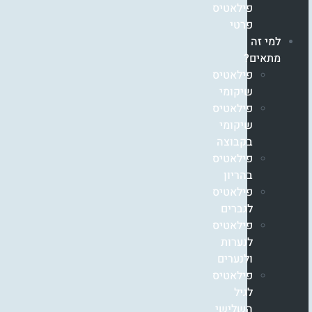
פילאטיס
פרטי
למי זה
מתאים?
פילאטיס
שיקומי
פילאטיס
שיקומי
בקבוצה
פילאטיס
בהריון
פילאטיס
לגברים
פילאטיס
לנערות
ולנערים
פילאטיס
לגיל
השלישי