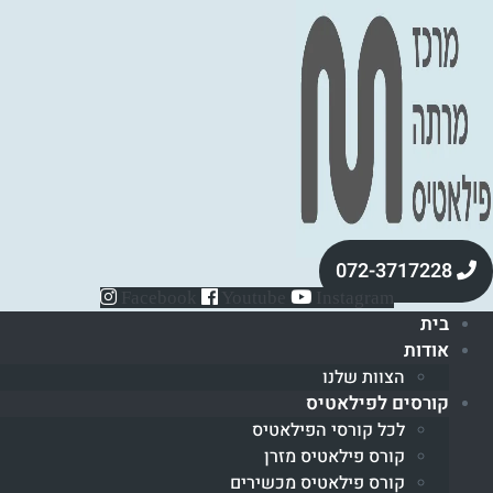
072-3717228
Facebook
Youtube
Instagram
בית
אודות
הצוות שלנו
קורסים לפילאטיס
לכל קורסי הפילאטיס
קורס פילאטיס מזרן
קורס פילאטיס מכשירים