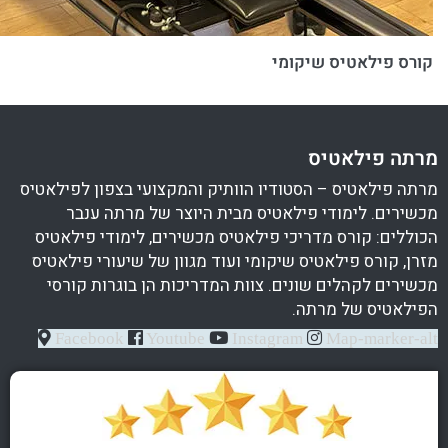
קורס פילאטיס שיקומי
מרתה פילאטיס
מרתה פילאטיס – הסטודיו הוותיק והמקצועי בצפון לפילאטיס
מכשירים. לימודי פילאטיס מבית היוצר של מרתה ענבר
הכוללים: קורס מדריכי פילאטיס מכשירים, לימודי פילאטיס
מזרן, קורס פילאטיס שיקומי ועוד מגוון של שיעורי פילאטיס
מכשירים לקהלים שונים. צוות המדריכות הן בוגרות קורסי
הפילאטיס של מרתה.
Facebook
Youtube
Instagram
Map-marker-alt