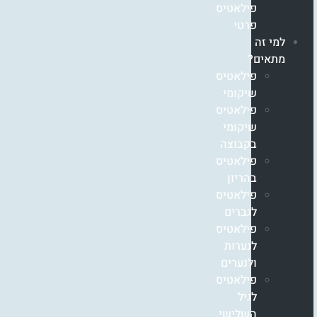
פילאטיס
פרטי
למי זה
מתאים?
פילאטיס
שיקומי
פילאטיס
שיקומי
בקבוצה
פילאטיס
בהריון
פילאטיס
לגברים
פילאטיס
לנערות
ולנערים
פילאטיס
לגיל
השלישי