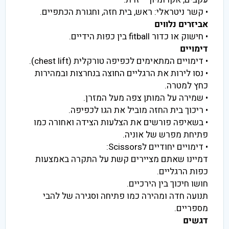
• קשר ניטראלי: ראש, בית חזה, וחגורת הכתפיים.
אביזרים נלווים
• חישוק או כדור fitball בין כפות הידיים.
דימויים
• דימויים המתאימים לכפיפה טורקלית (chest lift).
• נסו לירות את הרגליים החוצה בנחרצות ובמהירות
כחץ למטרה.
• שמירה על המותן צפה מעל המזרן.
• ריכוך בית החזה מוביל את הגו לכפיפה.
• בשאיפה פורשים את הצלעות הצידה ואחורה כמו
פתיחת מפרש של אוניה.
• דימויים יחודיים לScissors:
דמיינו שאתם מציירים קשת על התקרה באמצעות
כפות הרגליים.
חושו חיכוך בין הירכיים.
תנועה חדה ומהירה כמו פתיחה וסגירה של להבי
מספריים.
דגשים