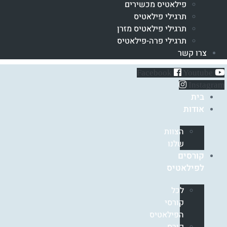
פילאטיס מכשירים
תרגילי פילאטיס
תרגילי פילאטיס מזרן
תרגילי פרה-פילאטיס
צרו קשר
Facebook
Youtube
Instagram
בית
אודות
הצוות
שלנו
קורסים
לפילאטיס
לכל
קורסי
הפילאטיס