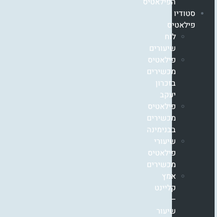
הפילאטיס
סטודיו
פילאטיס
לוח
שיעורים
פילאטיס
מכשירים
בזכרון
יעקב
פילאטיס
מכשירים
בבנימינה
שיעורי
פילאטיס
מכשירים
אמץ
קליינט
–
שיעור