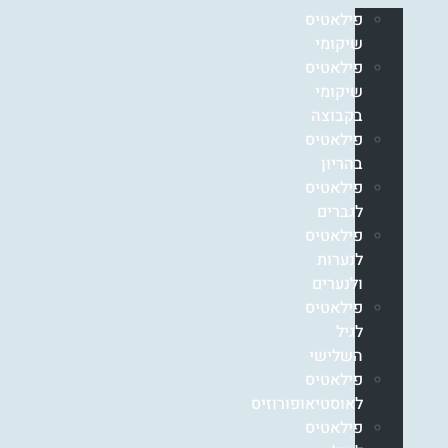
פילאטיס
שיקומי
פילאטיס
שיקומי
בקבוצה
פילאטיס
בהריון
פילאטיס
לגברים
פילאטיס
לנערות
ולנערים
פילאטיס
לגיל
השלישי
פילאטיס
לאוסטיאופורוזיס
פילאטיס