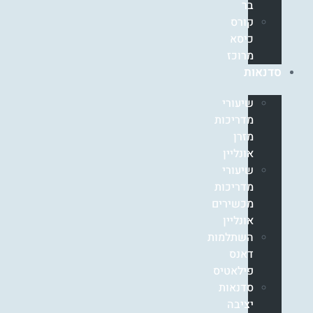
בר
קורס
כיסא
מרוכז
סדנאות
שיעורי
מדריכות
מזרן
אונליין
שיעורי
מדריכות
מכשירים
אונליין
השתלמות
דאנס
פילאטיס
סדנאות
יציבה