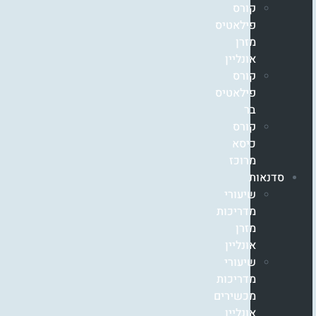
קורס
פילאטיס
מזרן
אונליין
קורס
פילאטיס
בר
קורס
כיסא
מרוכז
סדנאות
שיעורי
מדריכות
מזרן
אונליין
שיעורי
מדריכות
מכשירים
אונליין