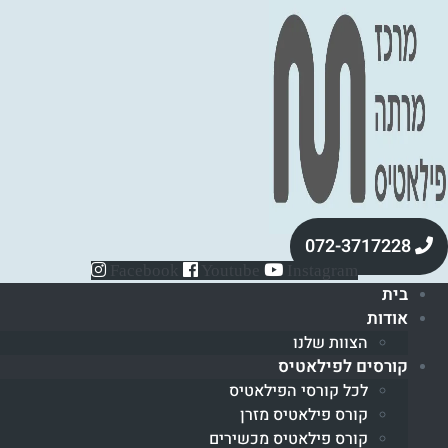
072-3717228
Facebook
Youtube
Instagram
בית
אודות
הצוות שלנו
קורסים לפילאטיס
לכל קורסי הפילאטיס
קורס פילאטיס מזרן
קורס פילאטיס מכשירים