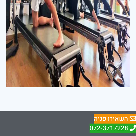
השאירו פניה
072-3717228