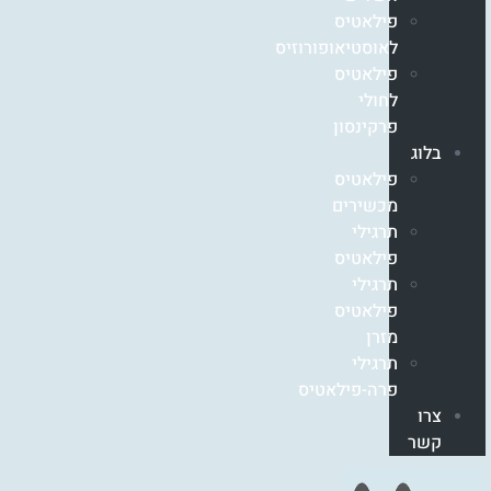
פילאטיס
לאוסטיאופורוזיס
פילאטיס
לחולי
פרקינסון
בלוג
פילאטיס
מכשירים
תרגילי
פילאטיס
תרגילי
פילאטיס
מזרן
תרגילי
פרה-פילאטיס
צרו
קשר