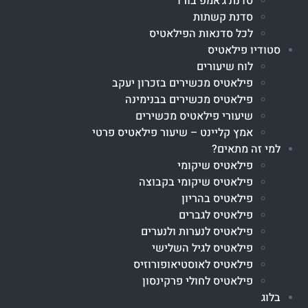
סדנת ג'אמפ בורד
סדנת קשתות
לכל סדנאות הפילאטיס
סטודיו פילאטיס
לוח שיעורים
פילאטיס מכשירים בזכרון יעקב
פילאטיס מכשירים בבנימינה
שיעורי פילאטיס מכשירים
אמץ קליינט – שיעור פילאטיס פרטי
למי זה מתאים?
פילאטיס שיקומי
פילאטיס שיקומי בקבוצה
פילאטיס בהריון
פילאטיס לגברים
פילאטיס לנערות ולנערים
פילאטיס לגיל השלישי
פילאטיס לאוסטיאופורוזיס
פילאטיס לחולי פרקינסון
בלוג